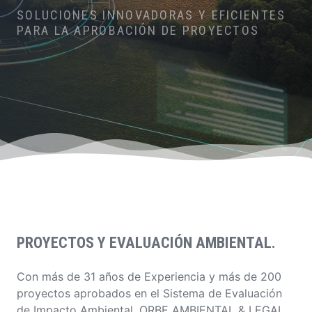
SOLUCIONES INNOVADORAS Y EFICIENTES
PARA LA APROBACIÓN DE PROYECTOS
PROYECTOS Y EVALUACIÓN AMBIENTAL.
Con más de 31 años de Experiencia y más de 200
proyectos aprobados en el Sistema de Evaluación
de Impacto Ambiental. ORBE AMBIENTAL & LEGAL