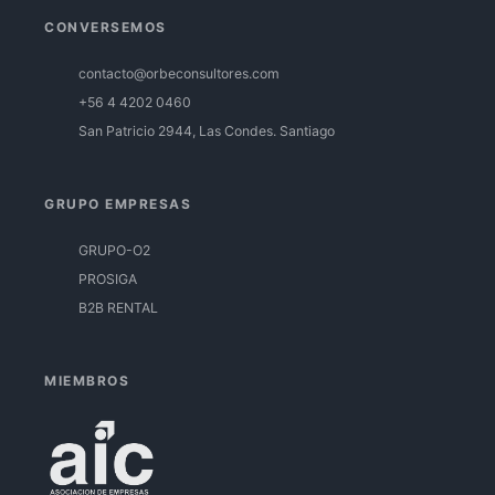
CONVERSEMOS
contacto@orbeconsultores.com
+56 4 4202 0460
San Patricio 2944, Las Condes. Santiago
GRUPO EMPRESAS
GRUPO-O2
PROSIGA
B2B RENTAL
MIEMBROS