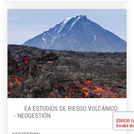
EA ESTUDIOS DE RIESGO VOLCÁNICO
- NEOGESTIÓN.
PROYECTOS Y EVALUACIÓN
DESARROLLO E INNOVACIÓN
LEGAL Y AMBIENTAL
TERRITORIO Y COMUNIDADES
OBRAS AMBIENTALES
ARQUEOLOGÍA 