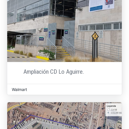
Ampliación CD Lo Aguirre.
Walmart