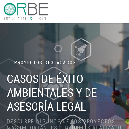
PROYECTOS DESTACADOS
CASOS DE ÉXITO
AMBIENTALES
Y DE
ASESORÍA LEGAL
DESCUBRE ALGUNOS DE LOS PROYECTOS
MÁS IMPORTANTES QUE HEMOS REALIZADO