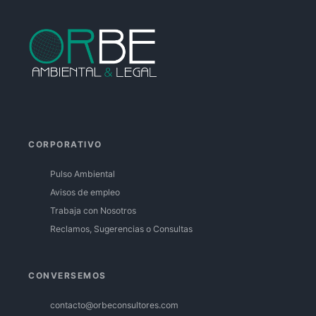
Facebook
Instagram
Linkedin
CORPORATIVO
Pulso Ambiental
Avisos de empleo
Trabaja con Nosotros
Reclamos, Sugerencias o Consultas
CONVERSEMOS
contacto@orbeconsultores.com