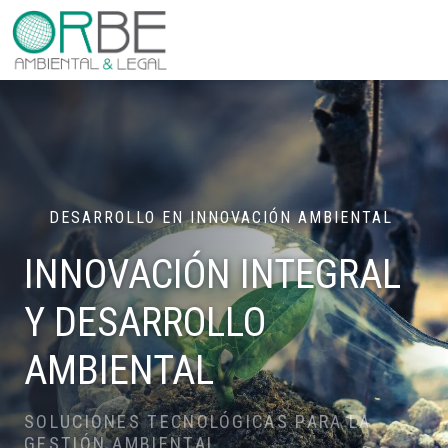
DESARROLLO EN INNOVACIÓN AMBIENTAL
INNOVACIÓN INTEGRAL
Y
DESARROLLO
AMBIENTAL
SOLUCIONES TECNOLÓGICAS
PARA LA
GESTIÓN AMBIENTAL