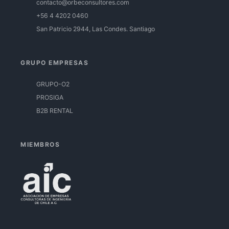
contacto@orbeconsultores.com
+56 4 4202 0460
San Patricio 2944, Las Condes. Santiago
GRUPO EMPRESAS
GRUPO-O2
PROSIGA
B2B RENTAL
MIEMBROS