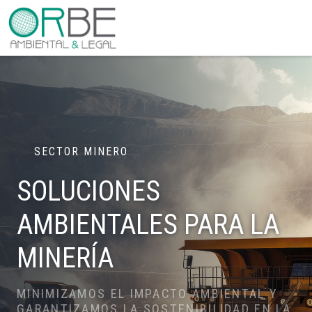
SECTOR MINERO
SOLUCIONES
AMBIENTALES
PARA LA
MINERÍA
MINIMIZAMOS EL IMPACTO AMBIENTAL
Y
GARANTIZAMOS LA SOSTENIBILIDAD EN LA