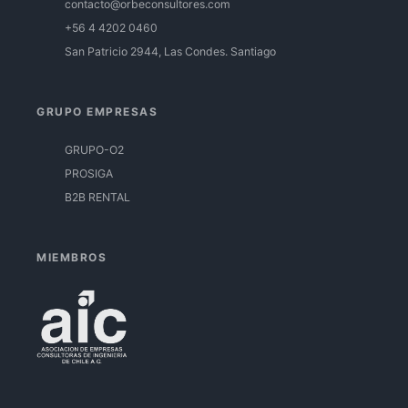
contacto@orbeconsultores.com
+56 4 4202 0460
San Patricio 2944, Las Condes. Santiago
GRUPO EMPRESAS
GRUPO-O2
PROSIGA
B2B RENTAL
MIEMBROS