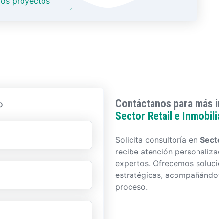
ros proyectos
Contáctanos para más 
o
Sector Retail e Inmobili
Solicita consultoría en
Secto
recibe atención personaliz
expertos. Ofrecemos soluci
estratégicas, acompañándot
proceso.