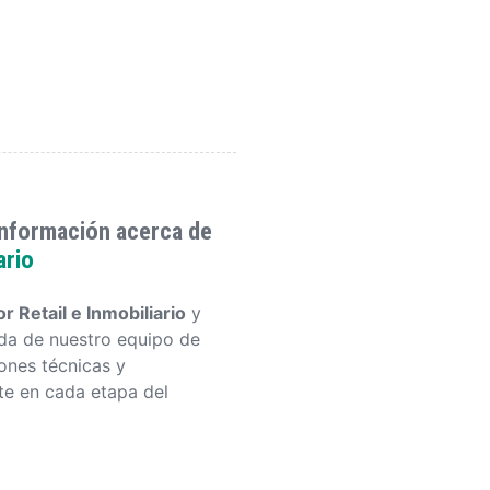
información acerca de
ario
r Retail e Inmobiliario
y
ada de nuestro equipo de
ones técnicas y
e en cada etapa del