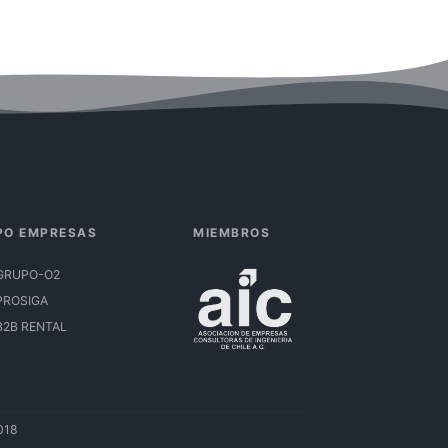
PO EMPRESAS
MIEMBROS
GRUPO-O2
PROSIGA
B2B RENTAL
018