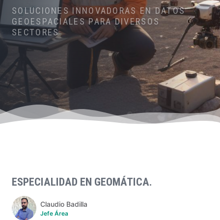
SOLUCIONES INNOVADORAS EN DATOS
GEOESPACIALES
PARA DIVERSOS
SECTORES
ESPECIALIDAD EN GEOMÁTICA.
Claudio Badilla
Jefe Área