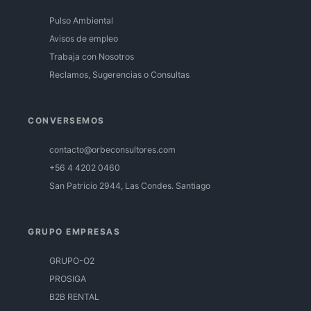
Pulso Ambiental
Avisos de empleo
Trabaja con Nosotros
Reclamos, Sugerencias o Consultas
CONVERSEMOS
contacto@orbeconsultores.com
+56 4 4202 0460
San Patricio 2944, Las Condes. Santiago
GRUPO EMPRESAS
GRUPO-O2
PROSIGA
B2B RENTAL